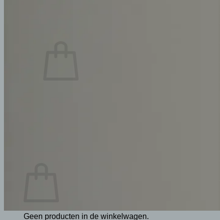
naar:
Geen producten in de winkelwagen.
Terug naar winkel
Zoeken
naar:
Winkelwagen
Geen producten in de winkelwagen.