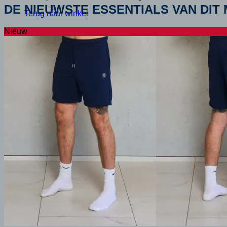
DE NIEUWSTE ESSENTIALS VAN DIT
Terug naar winkel
Nieuw