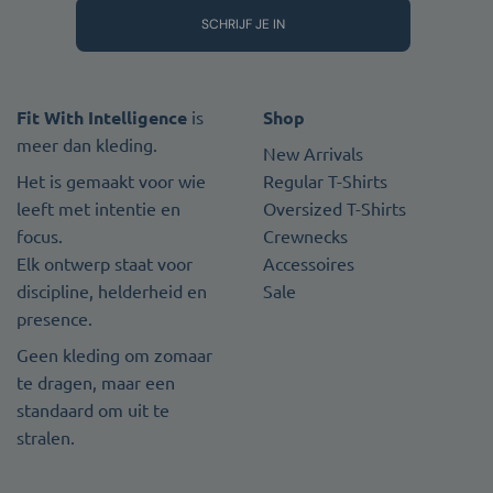
SCHRIJF JE IN
Fit With Intelligence
is
Shop
meer dan kleding.
New Arrivals
Het is gemaakt voor wie
Regular T-Shirts
leeft met intentie en
Oversized T-Shirts
focus.
Crewnecks
Elk ontwerp staat voor
Accessoires
discipline, helderheid en
Sale
presence.
Geen kleding om zomaar
te dragen, maar een
standaard om uit te
stralen.