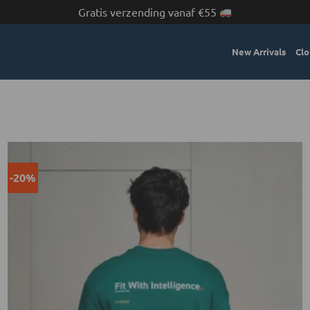
Gratis verzending vanaf €55
New Arrivals
Clo
-20%
Toevoegen
aan
verlanglijst