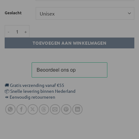
Geslacht
FitMind Essential Shorts | Teal Monstera aantal
TOEVOEGEN AAN WINKELWAGEN
🚚 Gratis verzending vanaf €55
📦 Snelle levering binnen Nederland
⏪ Eenvoudig retourneren