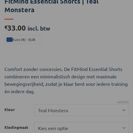
FitMind Essential Shorts | Teal
Monstera
33.00
€
incl. btw
Euro (€) - EUR
Comfort zonder concessies. De FitMind Essential Shorts
combineren een minimalistisch design met maximale
bewegingsvrijheid, zodat je klaar bent voor iedere training
én iedere dag.
WISSEN
Kleur
Kledingmaat