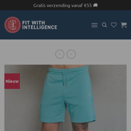
Gratis verzending vanaf €55 🚚
Ga
naar
inhoud
Nieuw