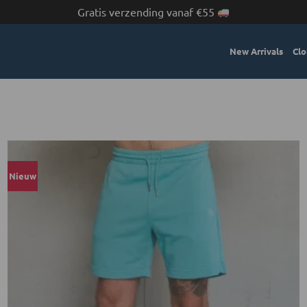
Gratis verzending vanaf €55
New Arrivals
Clo
Nieuw
Toevoegen
aan
verlanglijst